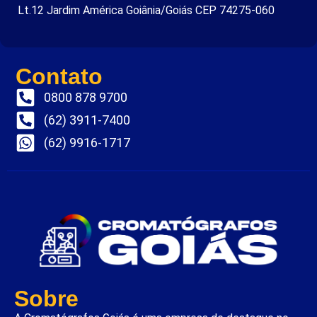
Lt.12 Jardim América Goiânia/Goiás CEP 74275-060
Contato
0800 878 9700
(62) 3911-7400
(62) 9916-1717
Sobre