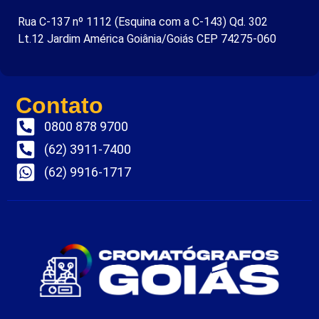
Rua C-137 nº 1112 (Esquina com a C-143) Qd. 302
Lt.12 Jardim América Goiânia/Goiás CEP 74275-060
Contato
0800 878 9700
(62) 3911-7400
(62) 9916-1717