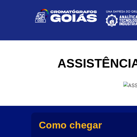
ASSISTÊNCI
Como chegar