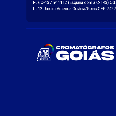
Rua C-137 nº 1112 (Esquina com a C-143) Qd
Lt.12 Jardim América Goiânia/Goiás CEP 742