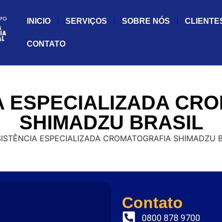
INICIO
SERVIÇOS
SOBRE NÓS
CLIENTE
CONTATO
A ESPECIALIZADA CR
SHIMADZU BRASIL
Contato
0800 878 9700