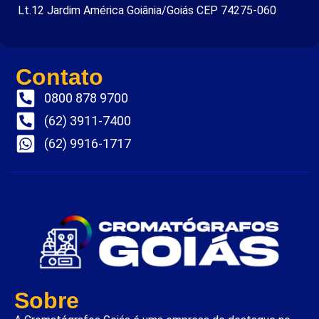
Lt.12 Jardim América Goiânia/Goiás CEP 74275-060
Contato
0800 878 9700
(62) 3911-7400
(62) 9916-1717
Sobre