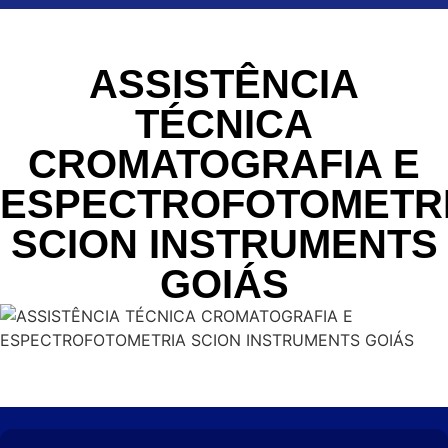
ASSISTÊNCIA
TÉCNICA
CROMATOGRAFIA E
ESPECTROFOTOMETR
SCION INSTRUMENTS
GOIÁS