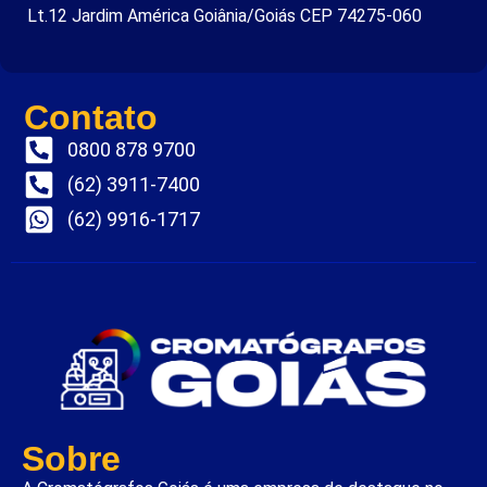
Lt.12 Jardim América Goiânia/Goiás CEP 74275-060
Contato
0800 878 9700
(62) 3911-7400
(62) 9916-1717
Sobre