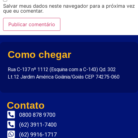
Salvar meus dados neste navegador para a próxima vez
que eu comentar.
Como chegar
Rua C-137 nº 1112 (Esquina com a C-143) Qd. 302
Lt.12 Jardim América Goiânia/Goiás CEP 74275-060
Contato
0800 878 9700
(62) 3911-7400
(62) 9916-1717