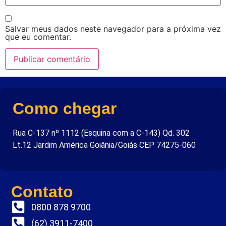
Salvar meus dados neste navegador para a próxima vez
que eu comentar.
Como chegar
Rua C-137 nº 1112 (Esquina com a C-143) Qd. 302
Lt.12 Jardim América Goiânia/Goiás CEP 74275-060
Contato
0800 878 9700
(62) 3911-7400