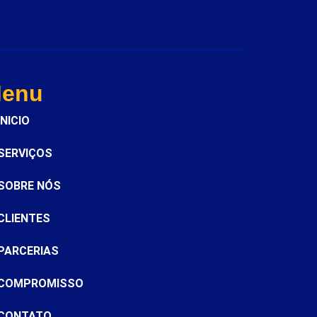
enu
INICIO
SERVIÇOS
SOBRE NÓS
CLIENTES
PARCERIAS
COMPROMISSO
CONTATO