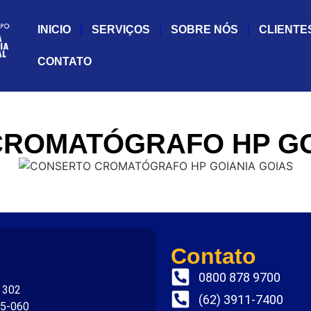
INICIO
SERVIÇOS
SOBRE NÓS
CLIENTE
CONTATO
ROMATÓGRAFO HP GO
Contato
0800 878 9700
. 302
(62) 3911-7400
75-060