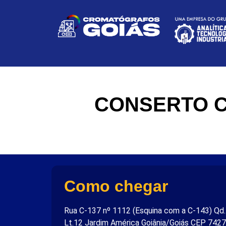
CONSERTO C
Como chegar
Rua C-137 nº 1112 (Esquina com a C-143) Qd
Lt.12 Jardim América Goiânia/Goiás CEP 742