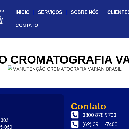
INICIO
SERVIÇOS
SOBRE NÓS
CLIENTE
CONTATO
 CROMATOGRAFIA VA
Contato
0800 878 9700
. 302
(62) 3911-7400
75-060