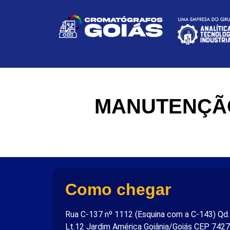
MANUTENÇÃO
Como chegar
Rua C-137 nº 1112 (Esquina com a C-143) Qd
Lt.12 Jardim América Goiânia/Goiás CEP 742