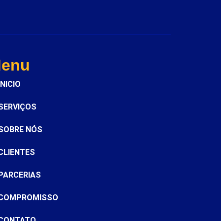
enu
INICIO
SERVIÇOS
SOBRE NÓS
CLIENTES
PARCERIAS
COMPROMISSO
CONTATO