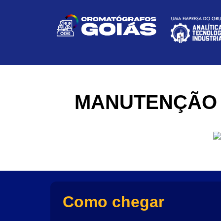
MANUTENÇÃO 
Como chegar