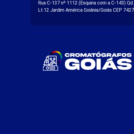
Rua C-137 nº 1112 (Esquina com a C-143) Qd
Lt.12 Jardim América Goiânia/Goiás CEP 742