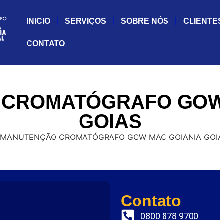
INICIO
SERVIÇOS
SOBRE NÓS
CLIENTE
CONTATO
CROMATÓGRAFO GOW
GOIAS
Contato
0800 878 9700