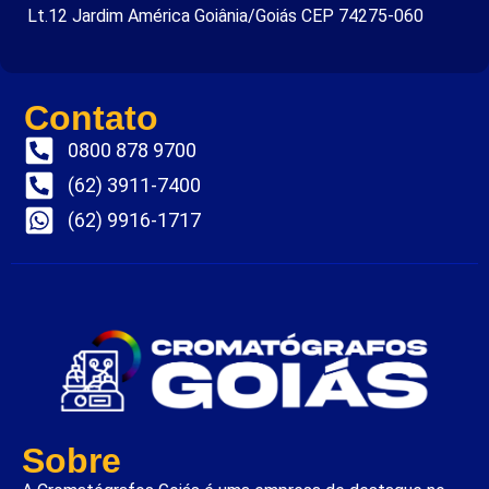
Lt.12 Jardim América Goiânia/Goiás CEP 74275-060
Contato
0800 878 9700
(62) 3911-7400
(62) 9916-1717
Sobre