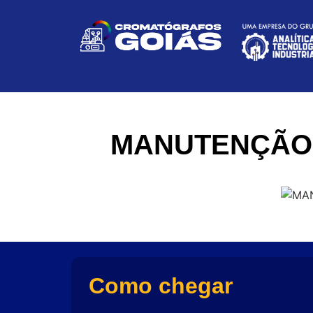
MANUTENÇÃO 
Como chegar