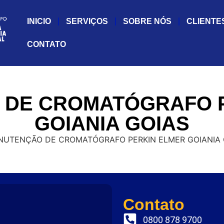
INICIO
SERVIÇOS
SOBRE NÓS
CLIENTE
CONTATO
DE CROMATÓGRAFO 
GOIANIA GOIAS
Contato
0800 878 9700