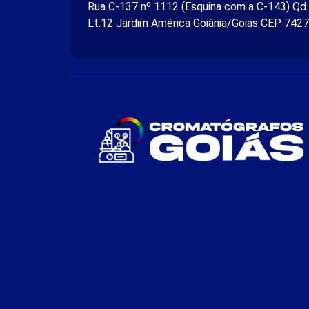
Rua C-137 nº 1112 (Esquina com a C-143) Qd
Lt.12 Jardim América Goiânia/Goiás CEP 742