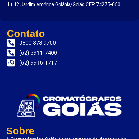
Lt.12 Jardim América Goiânia/Goiás CEP 74275-060
Contato
0800 878 9700
(62) 3911-7400
(62) 9916-1717
Sobre