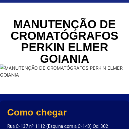
MANUTENÇÃO DE
CROMATÓGRAFOS
PERKIN ELMER
GOIANIA
Como chegar
Rua C-137 nº 1112 (Esquina com a C-143) Qd. 302