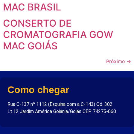
MAC BRASIL
CONSERTO DE
CROMATOGRAFIA GOW
MAC GOIÁS
Próximo
→
Como chegar
Rua C-137 nº 1112 (Esquina com a C-143) Qd. 302
Lt.12 Jardim América Goiânia/Goiás CEP 74275-060