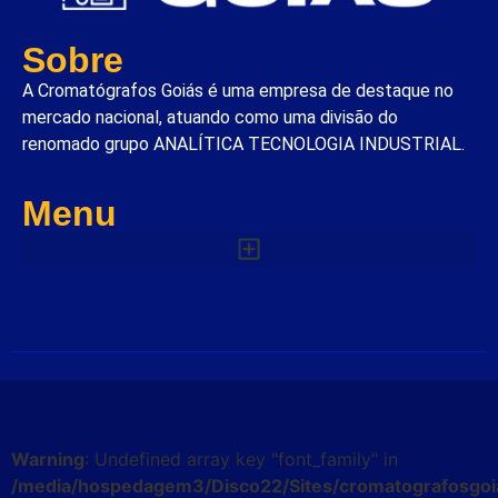
Sobre
A Cromatógrafos Goiás é uma empresa de destaque no
mercado nacional, atuando como uma divisão do
renomado grupo ANALÍTICA TECNOLOGIA INDUSTRIAL.
Menu
Warning
: Undefined array key "font_family" in
/media/hospedagem3/Disco22/Sites/cromatografosgoi