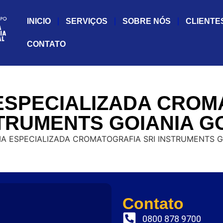
INICIO
SERVIÇOS
SOBRE NÓS
CLIENTE
CONTATO
ESPECIALIZADA CROM
TRUMENTS GOIANIA G
Contato
0800 878 9700