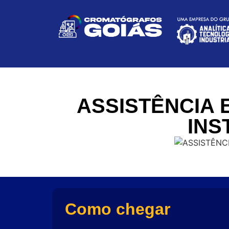
ASSISTÊNCIA 
INS
Como chegar