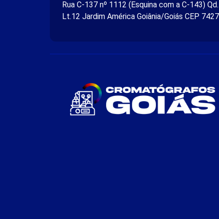
Rua C-137 nº 1112 (Esquina com a C-143) Qd
Lt.12 Jardim América Goiânia/Goiás CEP 742