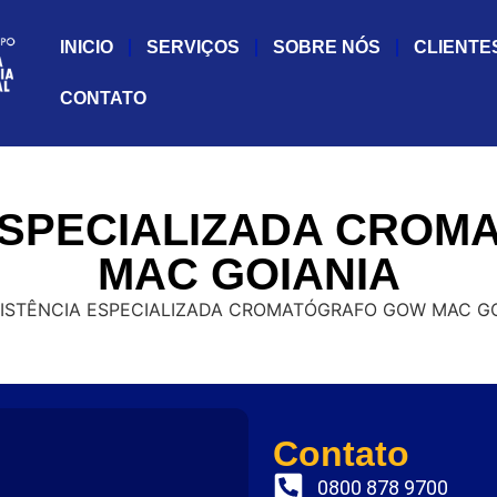
INICIO
SERVIÇOS
SOBRE NÓS
CLIENTE
CONTATO
ESPECIALIZADA CRO
MAC GOIANIA
Contato
0800 878 9700