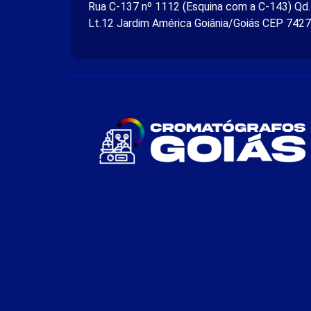
Rua C-137 nº 1112 (Esquina com a C-143) Qd
Lt.12 Jardim América Goiânia/Goiás CEP 742