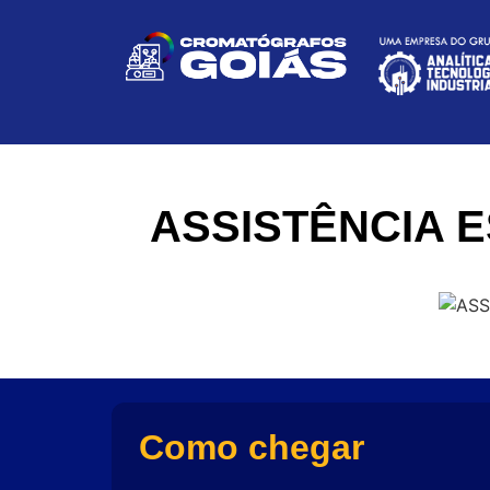
ASSISTÊNCIA 
Como chegar