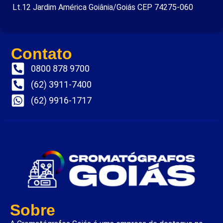
Lt.12 Jardim América Goiânia/Goiás CEP 74275-060
Contato
0800 878 9700
(62) 3911-7400
(62) 9916-1717
Sobre