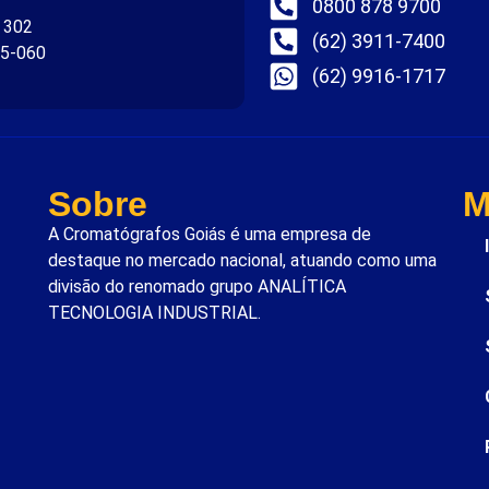
0800 878 9700
. 302
(62) 3911-7400
75-060
(62) 9916-1717
Sobre
M
A Cromatógrafos Goiás é uma empresa de
destaque no mercado nacional, atuando como uma
divisão do renomado grupo ANALÍTICA
TECNOLOGIA INDUSTRIAL.