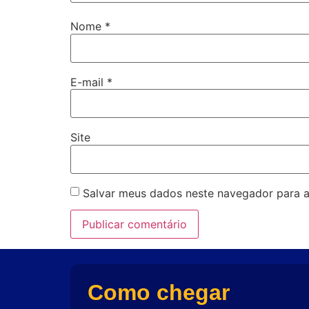
Nome
*
E-mail
*
Site
Salvar meus dados neste navegador para a
Como chegar