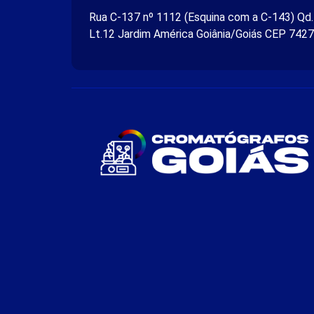
Rua C-137 nº 1112 (Esquina com a C-143) Qd
Lt.12 Jardim América Goiânia/Goiás CEP 742