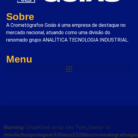
Sobre
A Cromatógrafos Goiás é uma empresa de destaque no
mercado nacional, atuando como uma divisão do
renomado grupo ANALÍTICA TECNOLOGIA INDUSTRIAL.
Menu
Warning
: Undefined array key "font_family" in
/media/hospedagem3/Disco22/Sites/cromatografosgoi