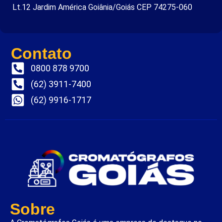
Lt.12 Jardim América Goiânia/Goiás CEP 74275-060
Contato
0800 878 9700
(62) 3911-7400
(62) 9916-1717
Sobre