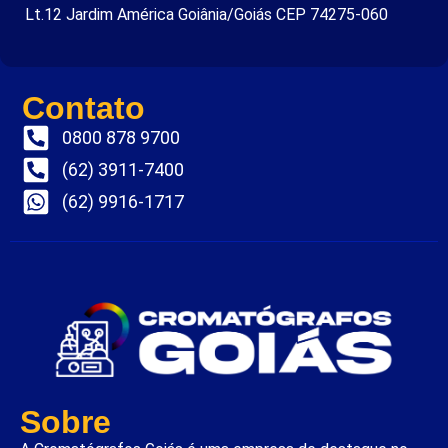
Lt.12 Jardim América Goiânia/Goiás CEP 74275-060
Contato
0800 878 9700
(62) 3911-7400
(62) 9916-1717
Sobre