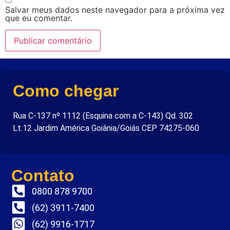
Salvar meus dados neste navegador para a próxima vez
que eu comentar.
Como chegar
Rua C-137 nº 1112 (Esquina com a C-143) Qd. 302
Lt.12 Jardim América Goiânia/Goiás CEP 74275-060
Contato
0800 878 9700
(62) 3911-7400
(62) 9916-1717