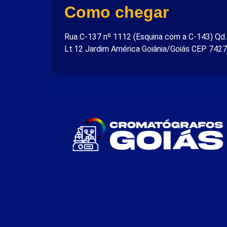
Como chegar
Rua C-137 nº 1112 (Esquina com a C-143) Qd
Lt.12 Jardim América Goiânia/Goiás CEP 742