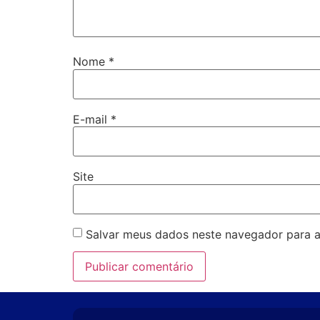
Nome
*
E-mail
*
Site
Salvar meus dados neste navegador para a