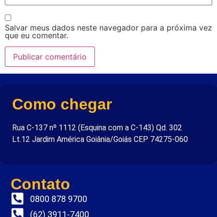
Salvar meus dados neste navegador para a próxima vez
que eu comentar.
Como chegar
Rua C-137 nº 1112 (Esquina com a C-143) Qd. 302
Lt.12 Jardim América Goiânia/Goiás CEP 74275-060
Contato
0800 878 9700
(62) 3911-7400