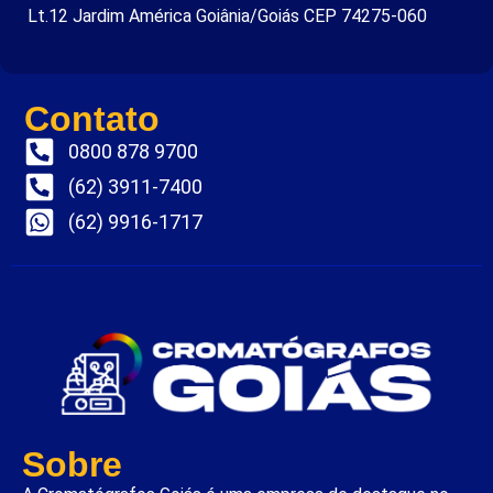
Lt.12 Jardim América Goiânia/Goiás CEP 74275-060
Contato
0800 878 9700
(62) 3911-7400
(62) 9916-1717
Sobre