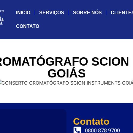
INICIO
SERVIÇOS
SOBRE NÓS
CLIENTE
CONTATO
ROMATÓGRAFO SCION 
GOIÁS
Contato
0800 878 9700