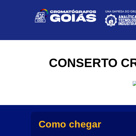
CONSERTO C
Como chegar