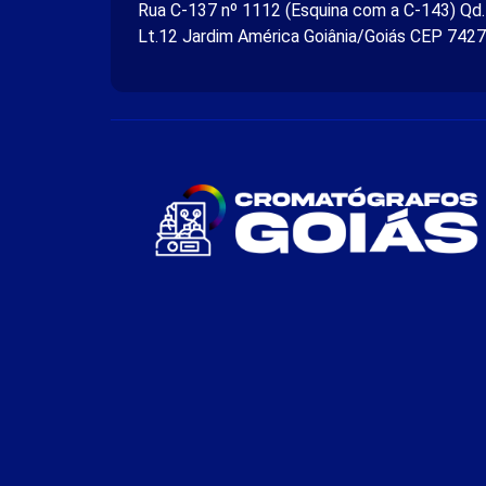
Rua C-137 nº 1112 (Esquina com a C-143) Qd
Lt.12 Jardim América Goiânia/Goiás CEP 742