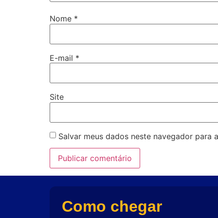
Nome
*
E-mail
*
Site
Salvar meus dados neste navegador para a
Como chegar