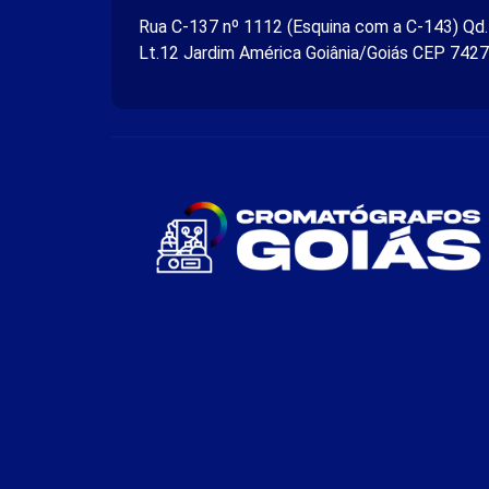
Rua C-137 nº 1112 (Esquina com a C-143) Qd
Lt.12 Jardim América Goiânia/Goiás CEP 742