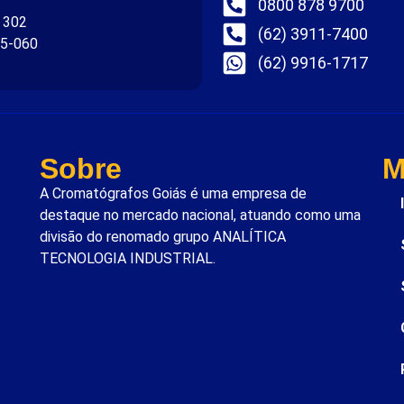
0800 878 9700
. 302
(62) 3911-7400
75-060
(62) 9916-1717
Sobre
M
A Cromatógrafos Goiás é uma empresa de
destaque no mercado nacional, atuando como uma
divisão do renomado grupo ANALÍTICA
TECNOLOGIA INDUSTRIAL.