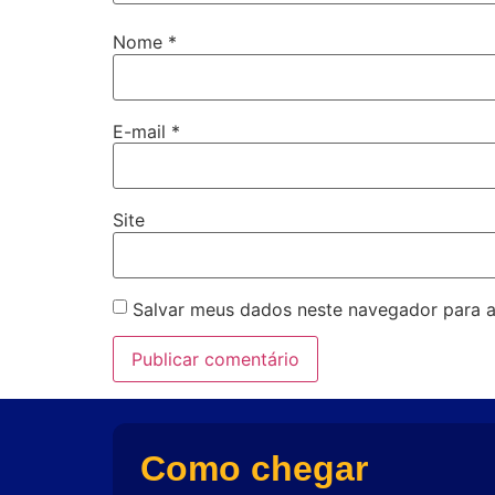
Nome
*
E-mail
*
Site
Salvar meus dados neste navegador para a
Como chegar