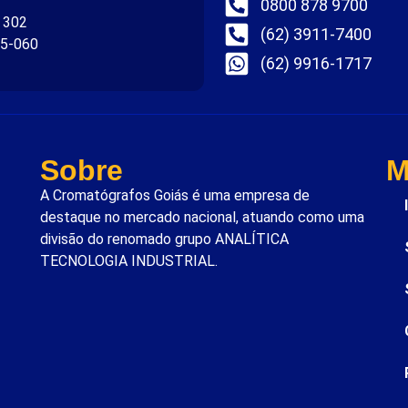
0800 878 9700
. 302
(62) 3911-7400
75-060
(62) 9916-1717
Sobre
M
A Cromatógrafos Goiás é uma empresa de
destaque no mercado nacional, atuando como uma
divisão do renomado grupo ANALÍTICA
TECNOLOGIA INDUSTRIAL.