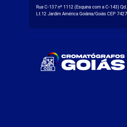
Rua C-137 nº 1112 (Esquina com a C-143) Qd
Lt.12 Jardim América Goiânia/Goiás CEP 742