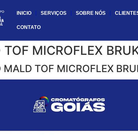
INICIO
SERVIÇOS
SOBRE NÓS
CLIENTE
CONTATO
TOF MICROFLEX BRUK
MALD TOF MICROFLEX BRU