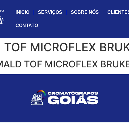
INICIO
SERVIÇOS
SOBRE NÓS
CLIENTE
CONTATO
TOF MICROFLEX BRUK
ALD TOF MICROFLEX BRUKE