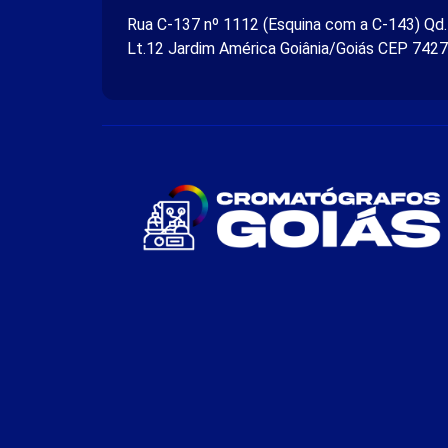
Rua C-137 nº 1112 (Esquina com a C-143) Qd
Lt.12 Jardim América Goiânia/Goiás CEP 742