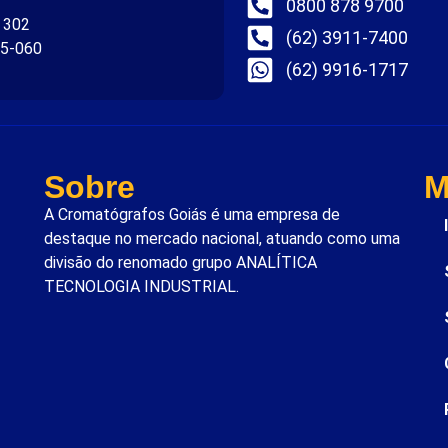
0800 878 9700
. 302
(62) 3911-7400
75-060
(62) 9916-1717
Sobre
M
A Cromatógrafos Goiás é uma empresa de
destaque no mercado nacional, atuando como uma
divisão do renomado grupo ANALÍTICA
TECNOLOGIA INDUSTRIAL.