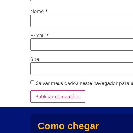
Nome
*
E-mail
*
Site
Salvar meus dados neste navegador para a
Como chegar