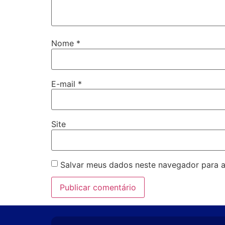
Nome
*
E-mail
*
Site
Salvar meus dados neste navegador para a