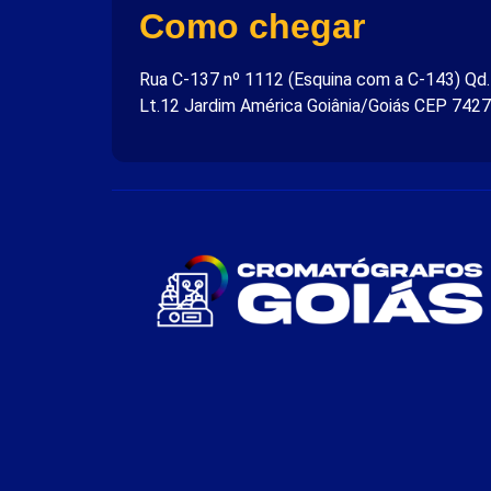
Como chegar
Rua C-137 nº 1112 (Esquina com a C-143) Qd
Lt.12 Jardim América Goiânia/Goiás CEP 742