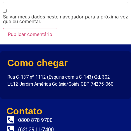
Salvar meus dados neste navegador para a próxima vez
que eu comentar.
Como chegar
Rua C-137 nº 1112 (Esquina com a C-143) Qd. 302
Lt.12 Jardim América Goiânia/Goiás CEP 74275-060
Contato
0800 878 9700
(62) 3911-7400