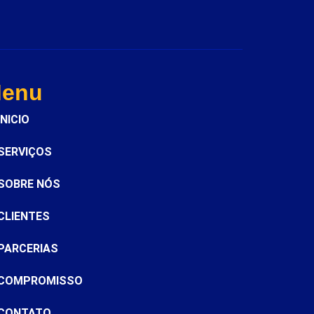
enu
INICIO
SERVIÇOS
SOBRE NÓS
CLIENTES
PARCERIAS
COMPROMISSO
CONTATO