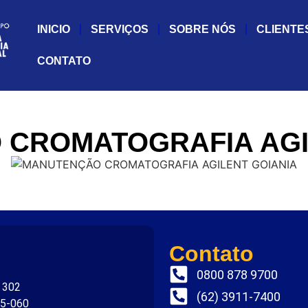
INICIO
SERVIÇOS
SOBRE NÓS
CLIENTE
CONTATO
CROMATOGRAFIA AGI
Contato
0800 878 9700
. 302
(62) 3911-7400
75-060