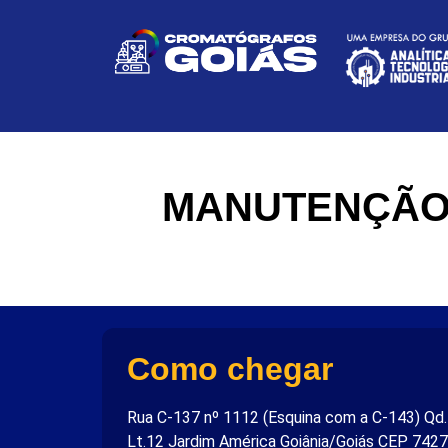
MANUTENÇÃO 
Como chegar
Rua C-137 nº 1112 (Esquina com a C-143) Qd
Lt.12 Jardim América Goiânia/Goiás CEP 742