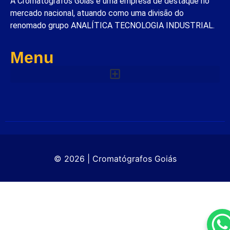
A Cromatógrafos Goiás é uma empresa de destaque no
mercado nacional, atuando como uma divisão do
renomado grupo ANALÍTICA TECNOLOGIA INDUSTRIAL.
Menu
© 2026 | Cromatógrafos Goiás