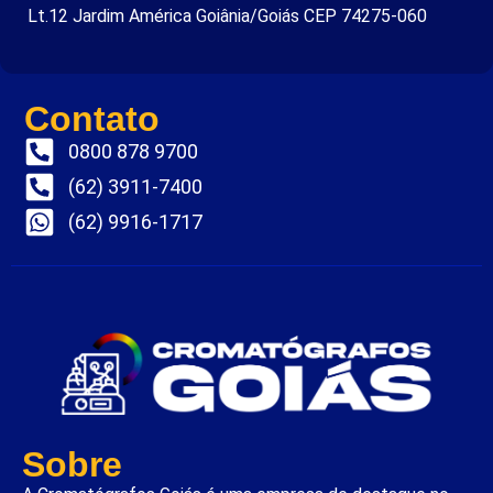
Lt.12 Jardim América Goiânia/Goiás CEP 74275-060
Contato
0800 878 9700
(62) 3911-7400
(62) 9916-1717
Sobre