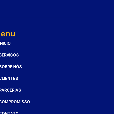
enu
INICIO
SERVIÇOS
SOBRE NÓS
CLIENTES
PARCERIAS
COMPROMISSO
CONTATO