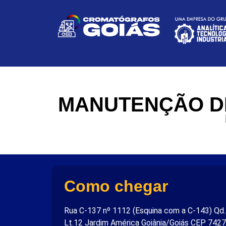
MANUTENÇÃO D
Como chegar
Rua C-137 nº 1112 (Esquina com a C-143) Qd
Lt.12 Jardim América Goiânia/Goiás CEP 742