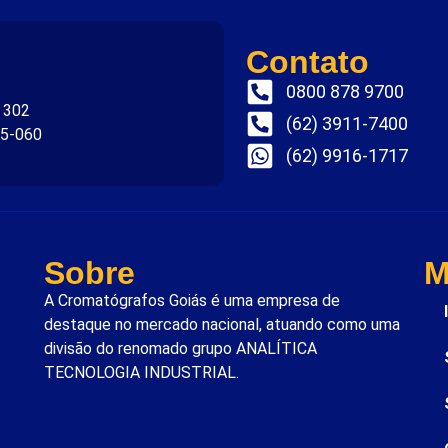
Contato
0800 878 9700
. 302
(62) 3911-7400
75-060
(62) 9916-1717
Sobre
M
A Cromatógrafos Goiás é uma empresa de
destaque no mercado nacional, atuando como uma
divisão do renomado grupo ANALÍTICA
TECNOLOGIA INDUSTRIAL.