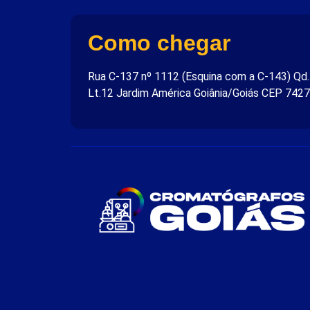
Como chegar
Rua C-137 nº 1112 (Esquina com a C-143) Qd
Lt.12 Jardim América Goiânia/Goiás CEP 742