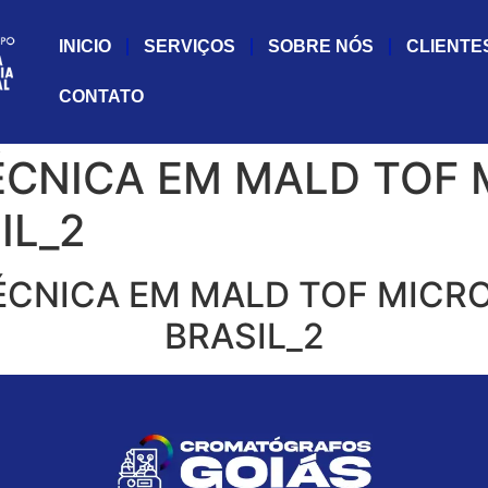
INICIO
SERVIÇOS
SOBRE NÓS
CLIENTE
CONTATO
CNICA EM MALD TOF 
IL_2
CNICA EM MALD TOF MICRO
BRASIL_2