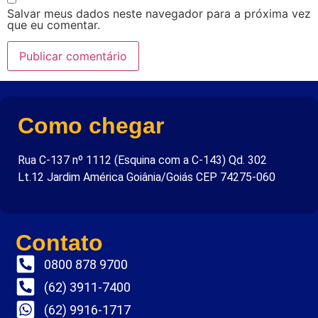
Salvar meus dados neste navegador para a próxima vez
que eu comentar.
Como chegar
Rua C-137 nº 1112 (Esquina com a C-143) Qd. 302
Lt.12 Jardim América Goiânia/Goiás CEP 74275-060
Contato
0800 878 9700
(62) 3911-7400
(62) 9916-1717