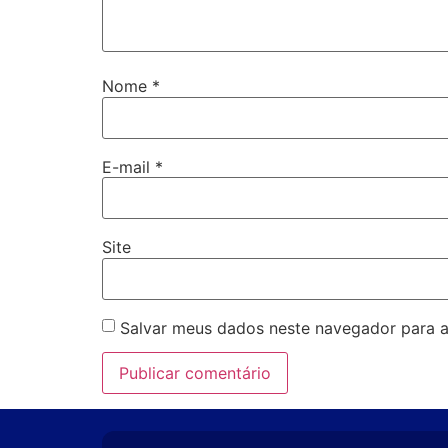
Nome
*
E-mail
*
Site
Salvar meus dados neste navegador para a