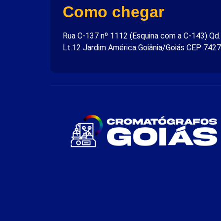
Como chegar
Rua C-137 nº 1112 (Esquina com a C-143) Qd
Lt.12 Jardim América Goiânia/Goiás CEP 742