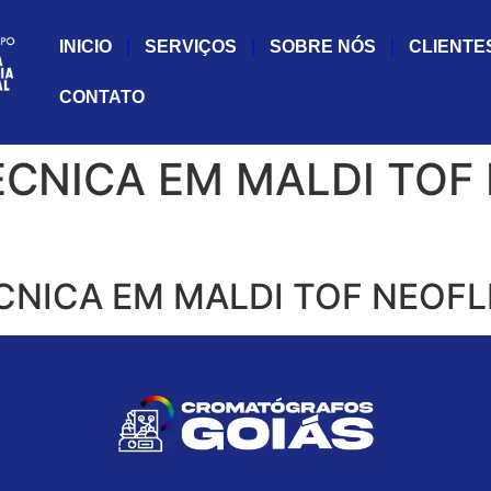
INICIO
SERVIÇOS
SOBRE NÓS
CLIENTE
CONTATO
CNICA EM MALDI TOF
NICA EM MALDI TOF NEOFLE